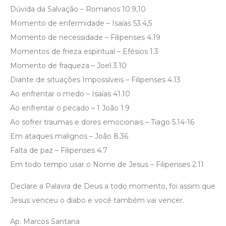
Dúvida da Salvação – Romanos 10.9,10
Momento de enfermidade – Isaías 53.4,5
Momento de necessidade – Filipenses 4.19
Momentos de frieza espiritual – Efésios 1.3
Momento de fraqueza – Joel 3.10
Diante de situações Impossíveis – Filipenses 4.13
Ao enfrentar o medo – Isaías 41.10
Ao enfrentar o pecado – 1 João 1.9
Ao sofrer traumas e dores emocionais – Tiago 5.14-16
Em ataques malignos – João 8.36
Falta de paz – Filipenses 4.7
Em todo tempo usar o Nome de Jesus – Filipenses 2.11
Declare a Palavra de Deus a todo momento, foi assim que
Jesus venceu o diabo e você também vai vencer.
Ap. Marcos Santana