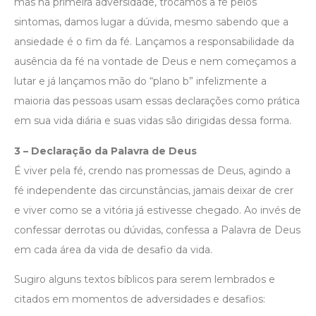
mas na primeira adversidade, trocamos a fé pelos
sintomas, damos lugar a dúvida, mesmo sabendo que a
ansiedade é o fim da fé. Lançamos a responsabilidade da
ausência da fé na vontade de Deus e nem começamos a
lutar e já lançamos mão do “plano b” infelizmente a
maioria das pessoas usam essas declarações como prática
em sua vida diária e suas vidas são dirigidas dessa forma.
3 – Declaração da Palavra de Deus
É viver pela fé, crendo nas promessas de Deus, agindo a
fé independente das circunstâncias, jamais deixar de crer
e viver como se a vitória já estivesse chegado. Ao invés de
confessar derrotas ou dúvidas, confessa a Palavra de Deus
em cada área da vida de desafio da vida.
Sugiro alguns textos bíblicos para serem lembrados e
citados em momentos de adversidades e desafios: