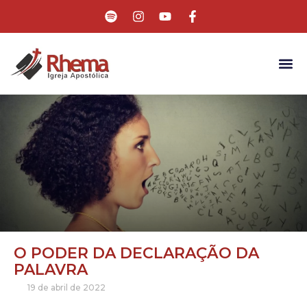
O PODER DA DECLARAÇÃO DA
PALAVRA
19 de abril de 2022