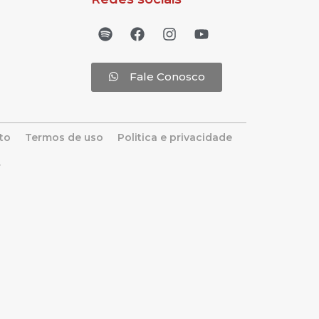
Fale Conosco
to
Termos de uso
Politica e privacidade
4