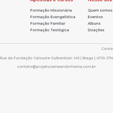
Formação Missionária
Quem somos
Formação Evangelística
Eventos
Formação Familiar
Albuns
Formação Teológica
Doações
Conta
Rua da Fundação Calouste Gulbenkian 145 | Braga | 4710-37
contato@projetosemeandorhema.com.br