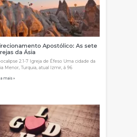
irecionamento Apostólico: As sete
grejas da Ásia
ocalipse 2.1-7 Igreja de Éfeso Uma cidade da
ia Menor, Turquia, atual Izmir, á 96
ia mais »