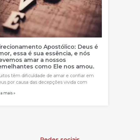
irecionamento Apostólico: Deus é
mor, essa é sua essência, e nós
evemos amar a nossos
emelhantes como Ele nos amou.
itos têm dificuldade de amar e confiar em
us por causa das decepções vivida com
ia mais »
Redes sociais