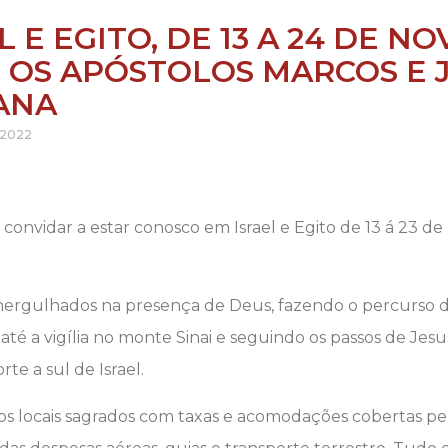
L E EGITO, DE 13 A 24 DE NO
 OS APÓSTOLOS MARCOS E 
ANA
 2022
convidar a estar conosco em Israel e Egito de 13 á 23 
 mergulhados na presença de Deus, fazendo o percurso 
o até a vigília no monte Sinai e seguindo os passos de Jes
rte a sul de Israel.
os locais sagrados com taxas e acomodações cobertas pe