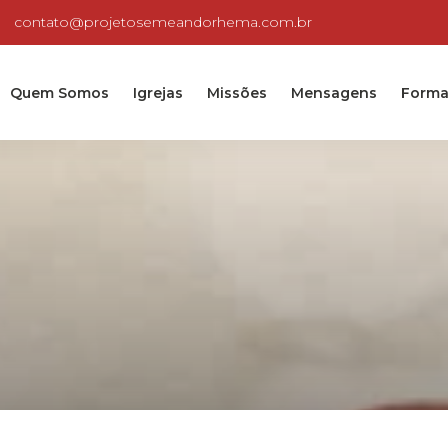
contato@projetosemeandorhema.com.br
Quem Somos
Igrejas
Missões
Mensagens
Forma