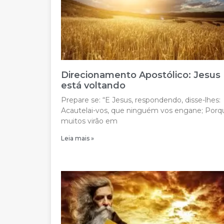
Direcionamento Apostólico: Jesus
está voltando
Prepare se: “E Jesus, respondendo, disse-lhes:
Acautelai-vos, que ninguém vos engane; Porq
muitos virão em
Leia mais »