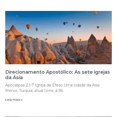
Direcionamento Apostólico: As sete igrejas
da Ásia
Apocalipse 2.1-7 Igreja de Éfeso Uma cidade da Ásia
Menor, Turquia, atual Izmir, á 96
Leia mais »